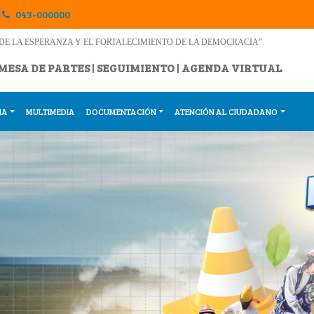
043-000000
DE LA ESPERANZA Y EL FORTALECIMIENTO DE LA DEMOCRACIA”
MESA DE PARTES
|
SEGUIMIENTO
|
AGENDA VIRTUAL
IA
MULTIMEDIA
DOCUMENTACIÓN
ATENCIÓN AL CIUDADANO