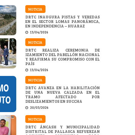
NOTICIA
DRTC INAUGURA PISTAS Y VEREDAS
EN EL SECTOR LOMAS PANORÁMICA,
EN INDEPENDENCIA – HUARAZ
13/04/2026
NOTICIA
DRTC REALIZA CEREMONIA DE
IZAMIENTO DEL PABELLÓN NACIONAL
Y REAFIRMA SU COMPROMISO CON EL
PAÍS
13/04/2026
NOTICIA
DRTC AVANZA EN LA HABILITACIÓN
DE UNA NUEVA CALZADA EN EL
TRAMO AFECTADO POR
DESLIZAMIENTOS EN SUCCHA
20/03/2026
NOTICIA
DRTC ÁNCASH Y MUNICIPALIDAD
DISTRITAL DE PALLASCA REFUERZAN