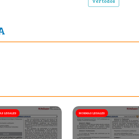
Ver todos
A
S LEGALES
NORMAS LEGALES