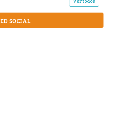
Ver todos
ED SOCIAL