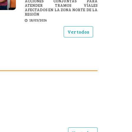
ACCIONES CONJUNTAS PARA
ATENDER TRAMOS VÍALES
AFECTADOS EN LA ZONA NORTE DE LA
REGIÓN
18/03/2026
Ver todos