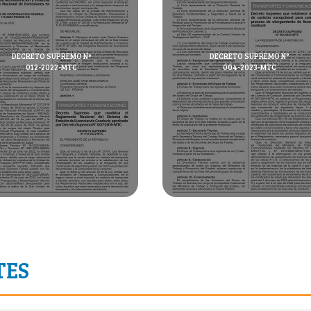
DECRETO SUPREMO Nº
DECRETO SUPREMO N°
012-2022-MTC
004-2023-MTC
TES