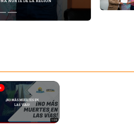
ONA NORTE DE LA REGIÓN
S
¡NO MÁS MUERTES EN
LAS VÍAS!